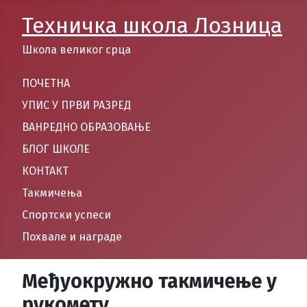
Техничка школа Лозница
Школа великог срца
ПОЧЕТНА
УПИС У ПРВИ РАЗРЕД
ВАНРЕДНО ОБРАЗОВАЊЕ
БЛОГ ШКОЛЕ
КОНТАКТ
Такмичења
Спортски успеси
Похвале и награде
Међуокружно такмичење у
рукомету